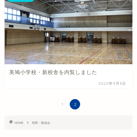
美鳩小学校・新校舎を内覧しました
2020年9月3日
1
2
HOME
視察・勉強会