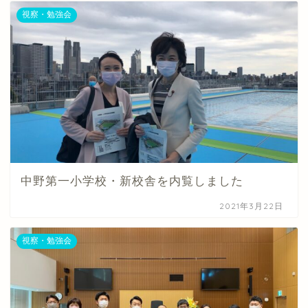
視察・勉強会
中野第一小学校・新校舎を内覧しました
2021年3月22日
視察・勉強会