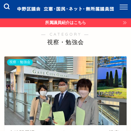
所属議員紹介はこちら
― CATEGORY ―
視察・勉強会
視察・勉強会