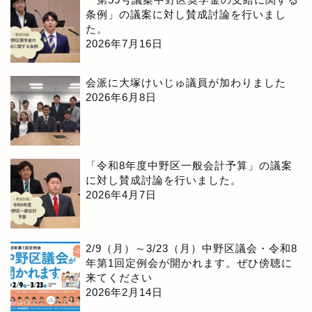
条例」の議案に対し賛成討論を行いまし
た。
2026年7月16日
会派に大塚けいじゅ議員が加わりました
2026年6月8日
「令和8年度中野区一般会計予算」の議案
に対し賛成討論を行いました。
2026年4月7日
2/9（月）～3/23（月）中野区議会・令和8
年第1回定例会が開かれます。ぜひ傍聴に
来てください
2026年2月14日