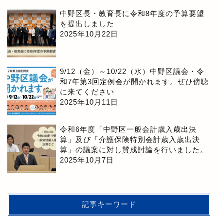
中野区長・教育長に令和8年度の予算要望
を提出しました
2025年10月22日
9/12（金）～10/22（水）中野区議会・令
和7年第3回定例会が開かれます。ぜひ傍聴
に来てください
2025年10月11日
令和6年度「中野区一般会計歳入歳出決
算」及び「介護保険特別会計歳入歳出決
算」の議案に対し賛成討論を行いました。
2025年10月7日
記事キーワード