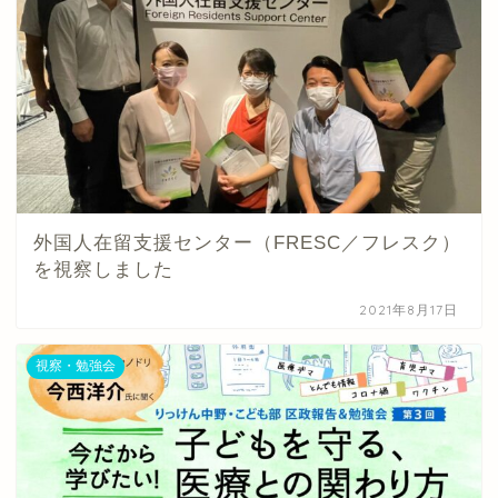
外国人在留支援センター（FRESC／フレスク）
を視察しました
2021年8月17日
視察・勉強会