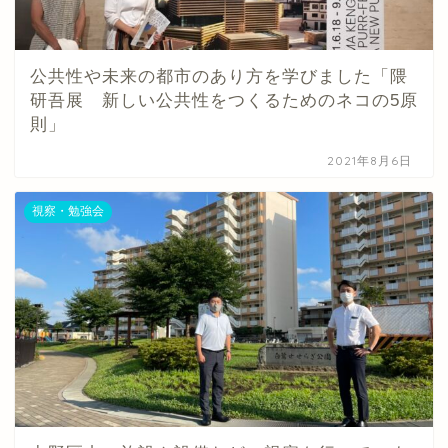
公共性や未来の都市のあり方を学びました「隈
研吾展 新しい公共性をつくるためのネコの5原
則」
2021年8月6日
視察・勉強会