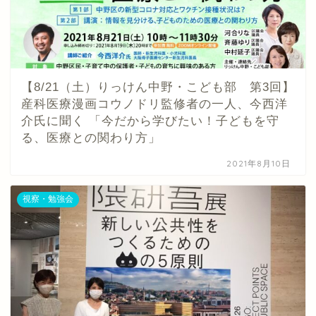
【8/21（土）りっけん中野・こども部 第3回】
産科医療漫画コウノドリ監修者の一人、今西洋
介氏に聞く 「今だから学びたい！子どもを守
る、医療との関わり方」
2021年8月10日
視察・勉強会