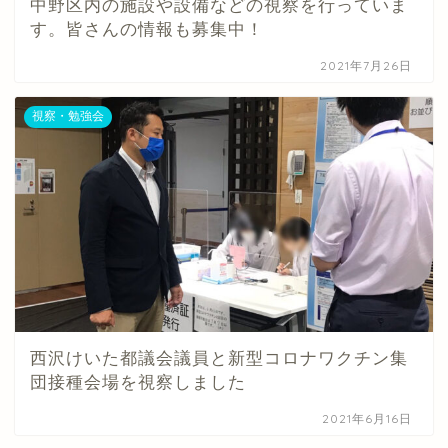
中野区内の施設や設備などの視察を行っていま
す。皆さんの情報も募集中！
2021年7月26日
視察・勉強会
西沢けいた都議会議員と新型コロナワクチン集
団接種会場を視察しました
2021年6月16日