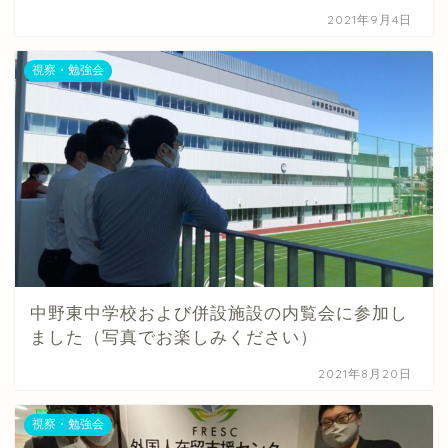
2021年9月4日
視察・勉強会
中野東中学校および併設施設の内覧会に参加し
ました（写真でお楽しみください）
2021年8月20日
視察・勉強会