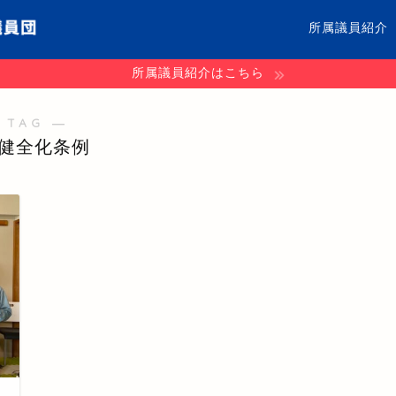
所属議員紹介
所属議員紹介はこちら
 TAG ―
健全化条例