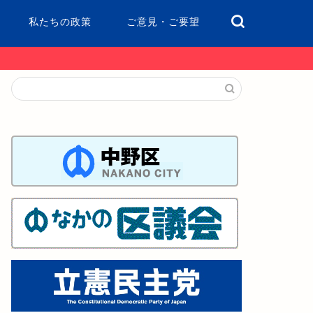
私たちの政策
ご意見・ご要望