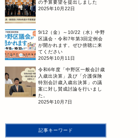
の予算要望を提出しました
2025年10月22日
9/12（金）～10/22（水）中野
区議会・令和7年第3回定例会
が開かれます。ぜひ傍聴に来
てください
2025年10月11日
令和6年度「中野区一般会計歳
入歳出決算」及び「介護保険
特別会計歳入歳出決算」の議
案に対し賛成討論を行いまし
た。
2025年10月7日
記事キーワード