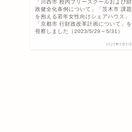
「川西市 校内フリースクールおよび財
政健全化条例について」「茨木市 課題
を抱える若年女性向けシェアハウス」
「京都市 行財政改革計画について」を
視察しました（2023/5/29～5/31）
2023年5月31