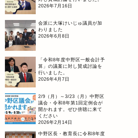
2026年7月16日
会派に大塚けいじゅ議員が加
わりました
2026年6月8日
「令和8年度中野区一般会計予
算」の議案に対し賛成討論を
行いました。
2026年4月7日
2/9（月）～3/23（月）中野区
議会・令和8年第1回定例会が
開かれます。ぜひ傍聴に来て
ください
2026年2月14日
中野区長・教育長に令和8年度