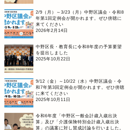
2/9（月）～3/23（月）中野区議会・令和8
年第1回定例会が開かれます。ぜひ傍聴に
来てください
2026年2月14日
中野区長・教育長に令和8年度の予算要望
を提出しました
2025年10月22日
9/12（金）～10/22（水）中野区議会・令
和7年第3回定例会が開かれます。ぜひ傍聴
に来てください
2025年10月11日
令和6年度「中野区一般会計歳入歳出決
算」及び「介護保険特別会計歳入歳出決
算」の議案に対し賛成討論を行いました。