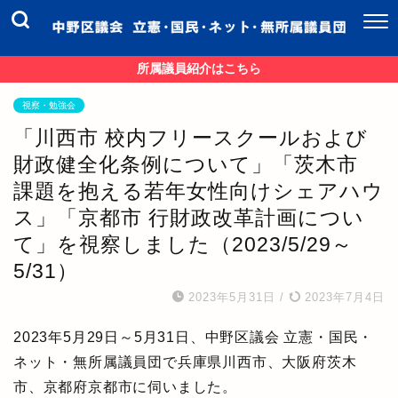
所属議員紹介はこちら
視察・勉強会
「川西市 校内フリースクールおよび
財政健全化条例について」「茨木市
課題を抱える若年女性向けシェアハウ
ス」「京都市 行財政改革計画につい
て」を視察しました（2023/5/29～
5/31）
2023年5月31日
/
2023年7月4日
2023年5月29日～5月31日、中野区議会 立憲・国民・
ネット・無所属議員団で兵庫県川西市、大阪府茨木
市、京都府京都市に伺いました。