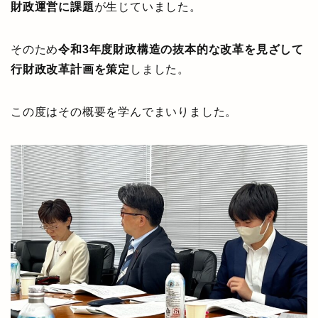
財政運営に課題
が生じていました。
そのため
令和3年度財政構造の抜本的な改革を見ざして
行財政改革計画を策定
しました。
この度はその概要を学んでまいりました。