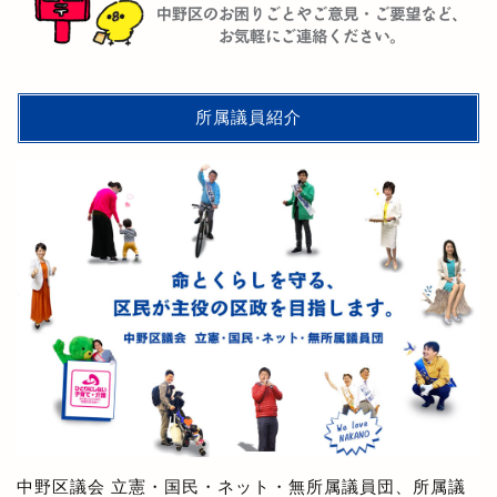
所属議員紹介
中野区議会 立憲・国民・ネット・無所属議員団、所属議