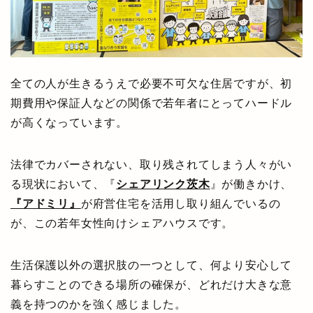
全ての人が生きるうえで必要不可欠な住居ですが、初
期費用や保証人などの関係で若年者にとってハードル
が高くなっています。
法律でカバーされない、取り残されてしまう人々がい
る現状において、『
シェアリンク茨木
』が働きかけ、
『アドミリ』
が府営住宅を活用し取り組んでいるの
が、この若年女性向けシェアハウスです。
生活保護以外の選択肢の一つとして、何より安心して
暮らすことのできる場所の確保が、どれだけ大きな意
義を持つのかを強く感じました。