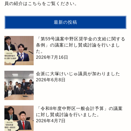
員の紹介はこちらをご覧ください。
最新の投稿
「第59号議案中野区奨学金の支給に関する
条例」の議案に対し賛成討論を行いまし
た。
2026年7月16日
会派に大塚けいじゅ議員が加わりました
2026年6月8日
「令和8年度中野区一般会計予算」の議案
に対し賛成討論を行いました。
2026年4月7日