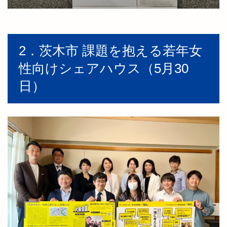
2．茨木市 課題を抱える若年女
性向けシェアハウス（5月30
日）