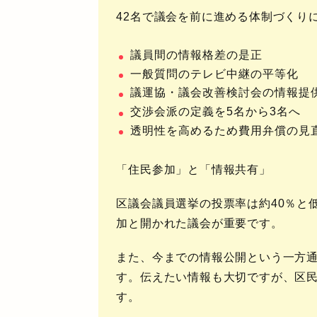
42名で議会を前に進める体制づくり
議員間の情報格差の是正
一般質問のテレビ中継の平等化
議運協・議会改善検討会の情報提
交渉会派の定義を5名から3名へ
透明性を高めるため費用弁償の見
「住民参加」と「情報共有」
区議会議員選挙の投票率は約40％と
加と開かれた議会が重要です。
また、
今までの情報公開という一方
す。
伝えたい情報も大切ですが、区
す。