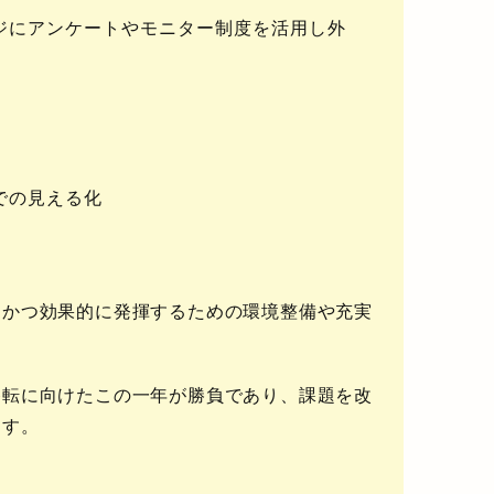
ジにアンケートやモニター制度を活用し外
での見える化
切かつ効果的に発揮するための環境整備や充実
移転に向けたこの一年が勝負であり、課題を改
ます。