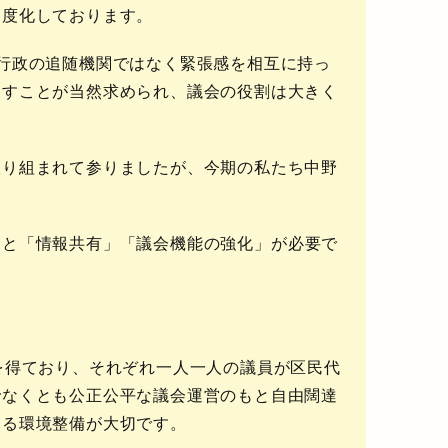
高度化しております。
行政の追随機関ではなく緊張感を相互に持っ
たすことが当然求められ、議会の役割は大きく
取り組まれて参りましたが、今期の私たち中野
。
」と「情報共有」「議会機能の強化」
が必要で
を得ており、それぞれ一人一人の議員が区民代
でなくとも
公正公平な議会運営のもと自由闊達
きる環境整備
が大切です。