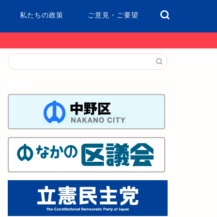
私たちの政策
ご意見・ご要望