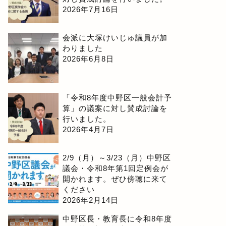
2026年7月16日
会派に大塚けいじゅ議員が加
わりました
2026年6月8日
「令和8年度中野区一般会計予
算」の議案に対し賛成討論を
行いました。
2026年4月7日
2/9（月）～3/23（月）中野区
議会・令和8年第1回定例会が
開かれます。ぜひ傍聴に来て
ください
2026年2月14日
中野区長・教育長に令和8年度