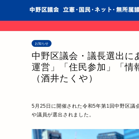
お知らせ
中野区議会・議長選出に
運営」「住民参加」「情
（酒井たくや）
5月25日に開催された令和5年第1回中野区
や議員が選出されました。