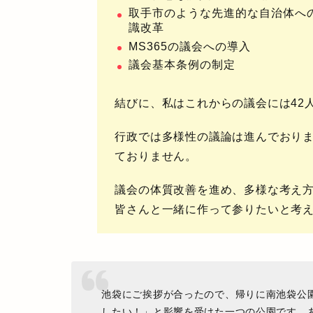
取手市のような先進的な自治体へ
識改革
MS365の議会への導入
議会基本条例の制定
結びに、私は
これからの議会には42
行政では多様性の議論は進んでおり
ておりません。
議会の体質改善を進め、多様な考え
皆さんと一緒に作って参りたいと考
池袋にご挨拶が合ったので、帰りに南池袋公
したい！」と影響を受けた一つの公園です。