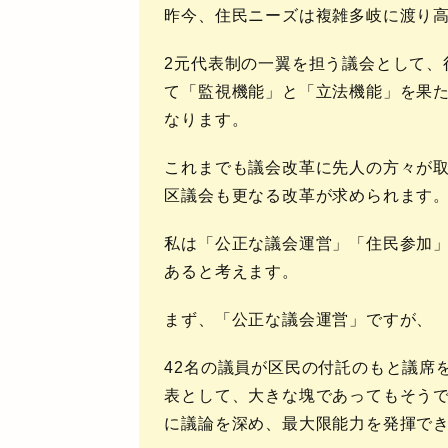
昨今、住民ニーズは複雑多岐に渡り
2元代表制の一翼を担う議会として、
て「監視機能」と「立法機能」を果
なります。
これまでも議会改革に先人の方々が
区議会も更なる改革が求められます
私は
「公正な議会運営」「住民参加
あると考えます。
まず、
「公正な議会運営」
ですが、
42名の議員が区民の付託のもと議席
表として、大きな塊であってもそう
に議論を深め、最大限能力を発揮で