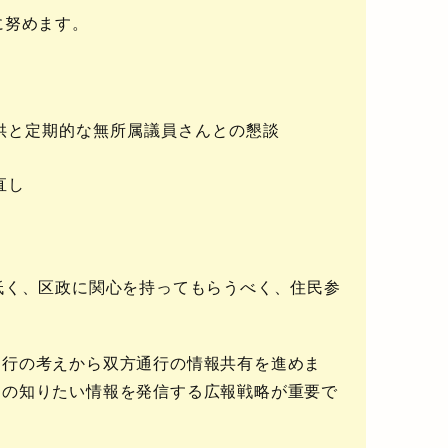
に努めます。
供と定期的な無所属議員さんとの懇談
直し
低く、区政に関心を持ってもらうべく、住民参
通行の考えから双方通行の情報共有を進めま
民の知りたい情報を発信する広報戦略が重要で