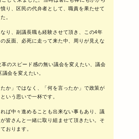
に憤り、区民の代弁者として、職責を果たせて
した。
なり、副議長職も経験させて頂き、この4年
その反面、必死に走って来た中、周りが見えな
改革のスピード感の無い議会を変えたい、議会
野区議会を変えたい。
ったか」ではなく、
「何を言ったか」で政策が
い
という思いで一杯です。
ければ中々進めることも出来ない事もあり、議
僕が皆さんと一緒に取り組ませて頂きたい。そ
っております。