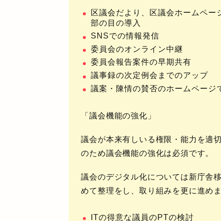
区議会だより、区議会ホームペー
部の目の導入
SNSでの情報発信
委員会のオンライン中継
委員会報告案件の早期共有
議事録の次定例会までのアップ
議案・陳情の賛否のホームページ
「議会機能の強化」
議会が本来有しいる権限・能力を適
のため議会機能の強化は必須です。
議会のデジタル化
については新庁舎
めて整理をし、取り組みを更に進め
ITの得意な議員のPTの検討