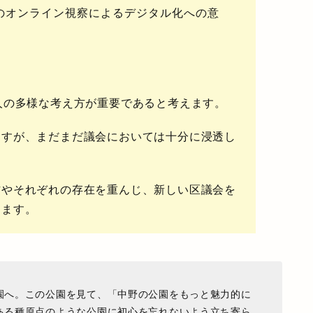
のオンライン視察によるデジタル化への意
人の多様な考え方が重要である
と考えます。
ますが、まだまだ議会においては十分に浸透し
方やそれぞれの存在を重んじ、新しい区議会を
えます。
園へ。この公園を見て、「中野の公園をもっと魅力的に
ある種原点のような公園に初心を忘れないよう立ち寄ら