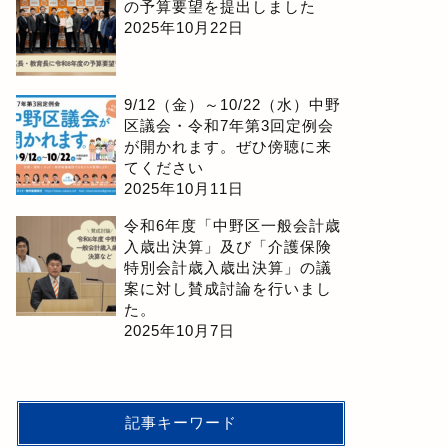
の予算要望を提出しました
2025年10月22日
9/12（金）～10/22（水）中野
区議会・令和7年第3回定例会
が開かれます。ぜひ傍聴に来
てください
2025年10月11日
令和6年度「中野区一般会計歳
入歳出決算」及び「介護保険
特別会計歳入歳出決算」の議
案に対し賛成討論を行いまし
た。
2025年10月7日
記事キーワード