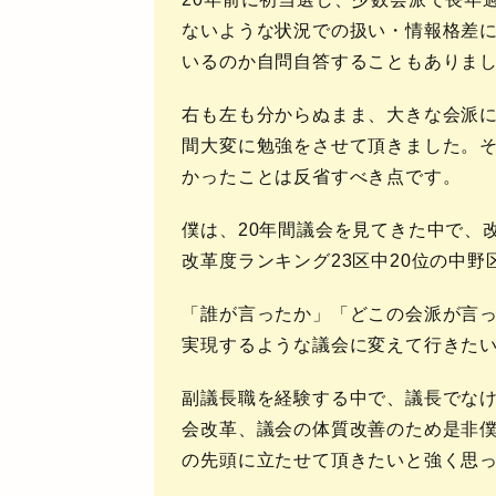
ないような状況での扱い・情報格差
いるのか自問自答することもありま
右も左も分からぬまま、大きな会派に
間大変に勉強をさせて頂きました。
かったことは反省すべき点です。
僕は、20年間議会を見てきた中で、
改革度ランキング23区中20位の中
「誰が言ったか」「どこの会派が言
実現するような議会に変えて行きた
副議長職を経験する中で、議長でな
会改革、議会の体質改善のため是非
の先頭に立たせて頂きたいと強く思