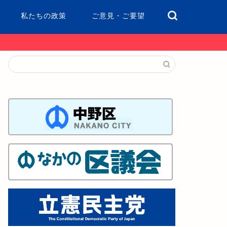
私たちの政策
ご意見・ご要望