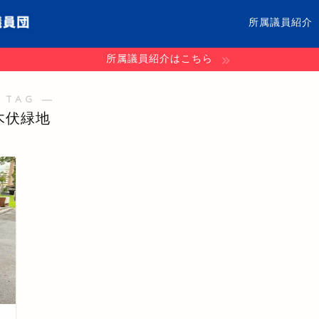
所属議員紹介
所属議員紹介はこちら
 TAG ―
木伏緑地