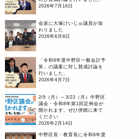
2026年7月16日
会派に大塚けいじゅ議員が加
わりました
2026年6月8日
「令和8年度中野区一般会計予
算」の議案に対し賛成討論を
行いました。
2026年4月7日
2/9（月）～3/23（月）中野区
議会・令和8年第1回定例会が
開かれます。ぜひ傍聴に来て
ください
2026年2月14日
中野区長・教育長に令和8年度