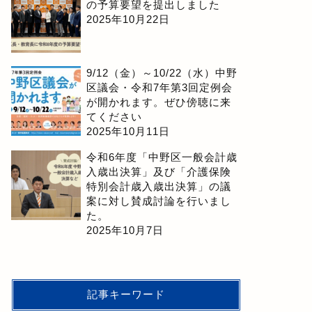
の予算要望を提出しました
2025年10月22日
9/12（金）～10/22（水）中野
区議会・令和7年第3回定例会
が開かれます。ぜひ傍聴に来
てください
2025年10月11日
令和6年度「中野区一般会計歳
入歳出決算」及び「介護保険
特別会計歳入歳出決算」の議
案に対し賛成討論を行いまし
た。
2025年10月7日
記事キーワード