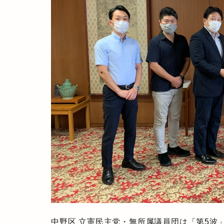
中野区 立憲民主党・無所属議員団は「第5波