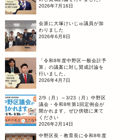
2026年7月16日
会派に大塚けいじゅ議員が加
わりました
2026年6月8日
「令和8年度中野区一般会計予
算」の議案に対し賛成討論を
行いました。
2026年4月7日
2/9（月）～3/23（月）中野区
議会・令和8年第1回定例会が
開かれます。ぜひ傍聴に来て
ください
2026年2月14日
中野区長・教育長に令和8年度