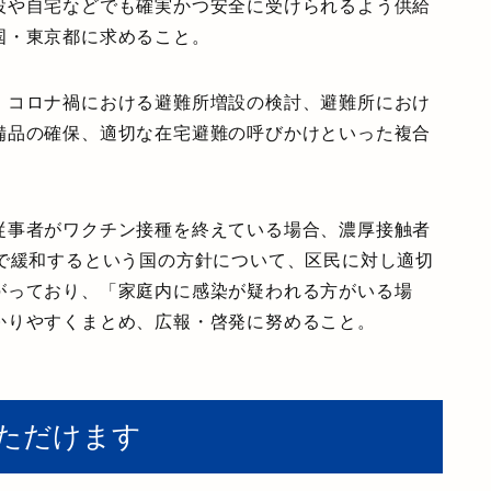
設や自宅などでも確実かつ安全に受けられるよう供給
国・東京都に求めること。
、コロナ禍における避難所増設の検討、避難所におけ
備品の確保、適切な在宅避難の呼びかけといった
複合
従事者がワクチン接種を終えている場合、濃厚接触者
きで緩和するという国の方針について、区民に対し適切
がっており、「家庭内に感染が疑われる方がいる場
かりやすくまとめ、
広報・啓発に努めること。
いただけます