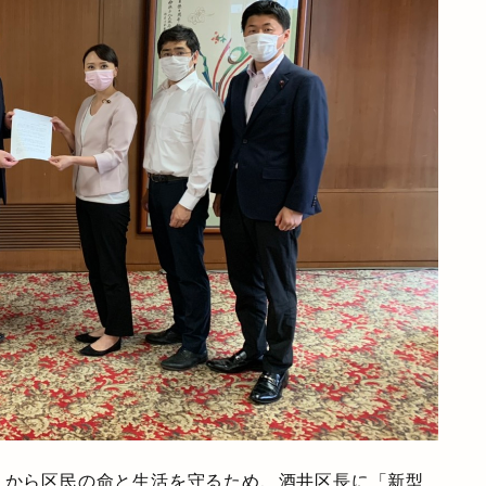
」から区民の命と生活を守るため、酒井区長に「新型