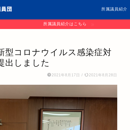
所属議員紹介
所属議員紹介はこちら
新型コロナウイルス感染症対
提出しました
2021年8月17日
/
2021年8月28日