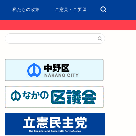
私たちの政策
ご意見・ご要望