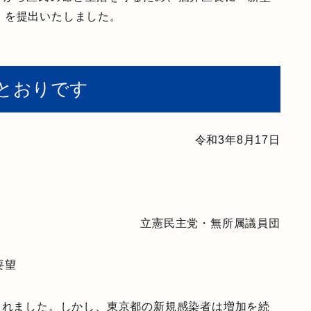
」を提出いたしました。
とおりです
令和3年8月17日
立憲民主党・無所属議員団
要望
されました。しかし、東京都の新規感染者は増加を続