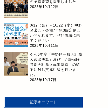
の予算要望を提出しました
2025年10月22日
9/12（金）～10/22（水）中野
区議会・令和7年第3回定例会
が開かれます。ぜひ傍聴に来
てください
2025年10月11日
令和6年度「中野区一般会計歳
入歳出決算」及び「介護保険
特別会計歳入歳出決算」の議
案に対し賛成討論を行いまし
た。
2025年10月7日
記事キーワード