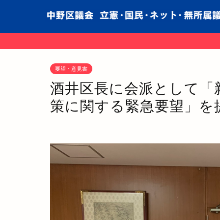
要望・意見書
酒井区長に会派として「
策に関する緊急要望」を