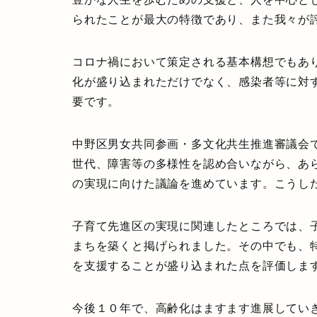
られたことが最大の特徴であり、また我々が
コロナ禍において策定される基本構想でもあ
化が盛り込まれただけでなく、感染者等に対
要です。
中野区男女共同参画・多文化共生推進審議会
世代、障害等の多様性を認め合いながら、あ
の実現に向けた議論を進めています。こうし
子育て先進区の実現に関連したところでは、
まちを築くと掲げられました。その中でも、
を支援することが盛り込まれた点を評価しま
今後１０年で、高齢化はますます進展してい