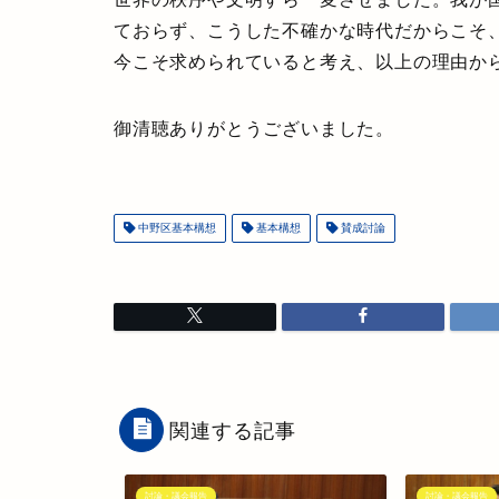
ておらず、こうした不確かな時代だからこそ
今こそ求められていると考え、以上の理由か
御清聴ありがとうございました。
中野区基本構想
基本構想
賛成討論
関連する記事
討論・議会報告
討論・議会報告