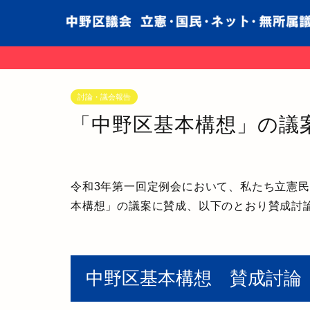
討論・議会報告
「中野区基本構想」の議
令和3年第一回定例会において、私たち立憲
本構想」の議案に賛成、以下のとおり賛成討
中野区基本構想 賛成討論