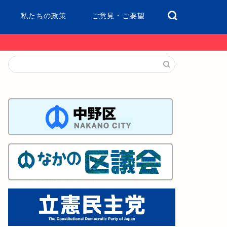
私たちの政策
ご意見・ご要望