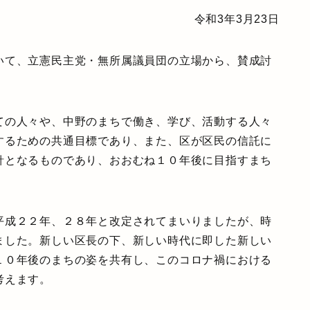
令和3年3月23日
いて、立憲民主党・無所属議員団の立場から、賛成討
ての人々や、中野のまちで働き、学び、活動する人々
するための共通目標であり、また、区が区民の信託に
針となるものであり、おおむね１０年後に目指すまち
平成２２年、２８年と改定されてまいりましたが、時
ました。新しい区長の下、新しい時代に即した新しい
１０年後のまちの姿を共有し、このコロナ禍における
考えます。