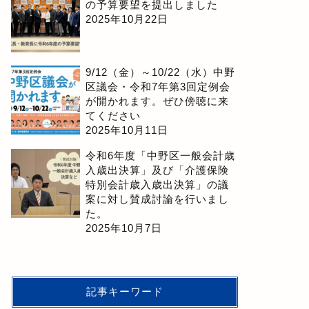
の予算要望を提出しました
2025年10月22日
9/12（金）～10/22（水）中野
区議会・令和7年第3回定例会
が開かれます。ぜひ傍聴に来
てください
2025年10月11日
令和6年度「中野区一般会計歳
入歳出決算」及び「介護保険
特別会計歳入歳出決算」の議
案に対し賛成討論を行いまし
た。
2025年10月7日
記事キーワード