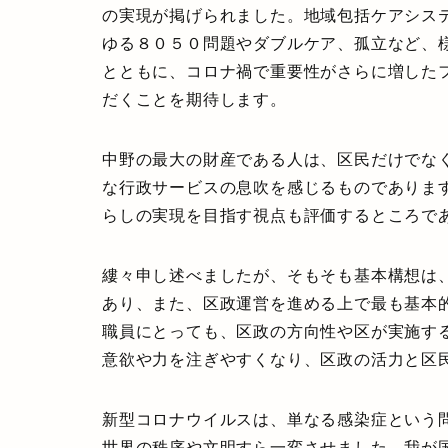
の実現が掲げられました。地域包括ケアシス
ゆる８０５０問題やダブルケア、孤立など、
とともに、コロナ禍で重要性がさらに増した
だくことを期待します。
中野の最大の財産である人は、区民だけでな
な行政サービスの息吹を感じるものでありま
らしの実現を目指す視点も評価するところで
縷々申し述べましたが、そもそも基本構想は
あり、また、区政運営を進める上で最も基本
職員にとっても、区政の方向性や区が実施す
意欲や力を注ぎやすくなり、区政の活力と区
新型コロナウイルスは、単なる感染症という
世界の秩序や文明すら一変させました。我が