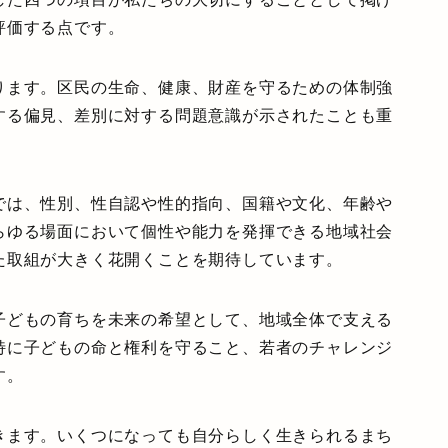
評価する点です。
ります。区民の生命、健康、財産を守るための体制強
する偏見、差別に対する問題意識が示されたことも重
では、性別、性自認や性的指向、国籍や文化、年齢や
らゆる場面において個性や能力を発揮できる地域社会
た取組が大きく花開くことを期待しています。
子どもの育ちを未来の希望として、地域全体で支える
特に子どもの命と権利を守ること、若者のチャレンジ
す。
きます。いくつになっても自分らしく生きられるまち