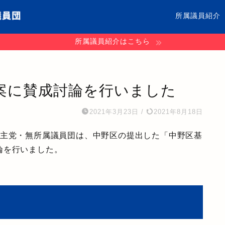
所属議員紹介
所属議員紹介はこちら
案に賛成討論を行いました
2021年3月23日
/
2021年8月18日
民主党・無所属議員団は、中野区の提出した「中野区基
論を行いました。