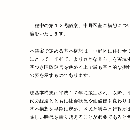
上程中の第１３号議案、中野区基本構想につ
論をいたします。
本議案で定める基本構想は、中野区に住む全
にとって、平和で、より豊かな暮らしを実現
基づき区政運営を進める上で最も基本的な指
の姿を示すものであります。
現基本構想は平成１７年に策定され、以降、
代の経過とともに社会状況や価値観も変わり
基本構想を早期に定め、区民と議会と行政が
厳しい時代を乗り越えることが必要であると