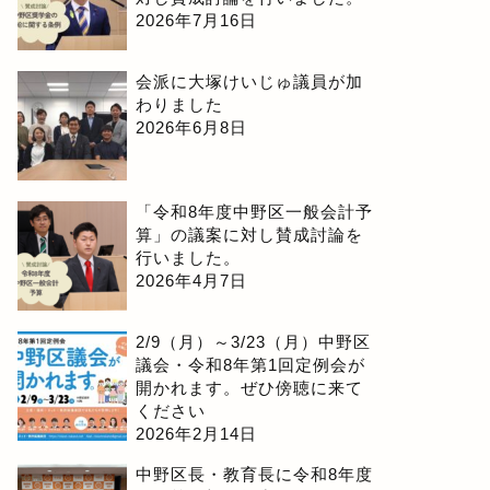
2026年7月16日
会派に大塚けいじゅ議員が加
わりました
2026年6月8日
「令和8年度中野区一般会計予
算」の議案に対し賛成討論を
行いました。
2026年4月7日
2/9（月）～3/23（月）中野区
議会・令和8年第1回定例会が
開かれます。ぜひ傍聴に来て
ください
2026年2月14日
中野区長・教育長に令和8年度