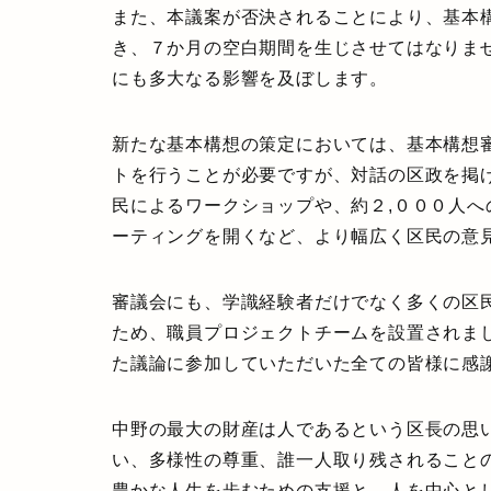
また、本議案が否決されることにより、基本
き、７か月の空白期間を生じさせてはなりま
にも多大なる影響を及ぼします。
新たな基本構想の策定においては、基本構想
トを行うことが必要ですが、対話の区政を掲
民によるワークショップや、約２,０００人
ーティングを開くなど、より幅広く区民の意
審議会にも、学識経験者だけでなく多くの区
ため、職員プロジェクトチームを設置されま
た議論に参加していただいた全ての皆様に感
中野の最大の財産は人であるという区長の思
い、多様性の尊重、誰一人取り残されること
豊かな人生を歩むための支援と、人を中心と