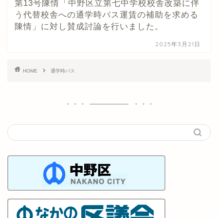
第13号陳情「中野区立第七中学校校舎改築に伴
う代替校舎への通学時バス運賃の補助を求める
陳情」に対し賛成討論を行いました。
2025年3月21日
HOME
通学時バス