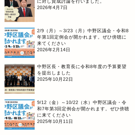
に対し賛成討論を行いました。
2026年4月7日
2/9（月）～3/23（月）中野区議会・令和8
年第1回定例会が開かれます。ぜひ傍聴に
来てください
2026年2月14日
中野区長・教育長に令和8年度の予算要望
を提出しました
2025年10月22日
9/12（金）～10/22（水）中野区議会・令
和7年第3回定例会が開かれます。ぜひ傍聴
に来てください
2025年10月11日