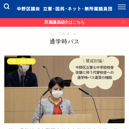
所属議員紹介はこちら
― TAG ―
通学時バス
討論・議会報告