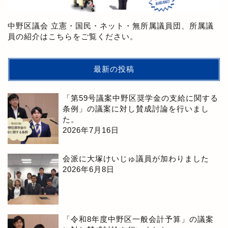
中野区議会 立憲・国民・ネット・無所属議員団、所属議
員の紹介はこちらをご覧ください。
最新の投稿
「第59号議案中野区奨学金の支給に関する
条例」の議案に対し賛成討論を行いまし
た。
2026年7月16日
会派に大塚けいじゅ議員が加わりました
2026年6月8日
「令和8年度中野区一般会計予算」の議案