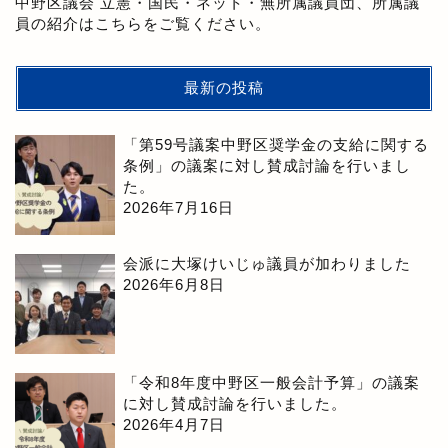
中野区議会 立憲・国民・ネット・無所属議員団、所属議
員の紹介はこちらをご覧ください。
最新の投稿
「第59号議案中野区奨学金の支給に関する
条例」の議案に対し賛成討論を行いまし
た。
2026年7月16日
会派に大塚けいじゅ議員が加わりました
2026年6月8日
「令和8年度中野区一般会計予算」の議案
に対し賛成討論を行いました。
2026年4月7日