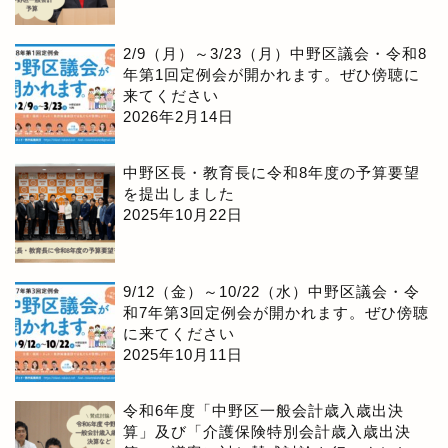
2/9（月）～3/23（月）中野区議会・令和8
年第1回定例会が開かれます。ぜひ傍聴に
来てください
2026年2月14日
中野区長・教育長に令和8年度の予算要望
を提出しました
2025年10月22日
9/12（金）～10/22（水）中野区議会・令
和7年第3回定例会が開かれます。ぜひ傍聴
に来てください
2025年10月11日
令和6年度「中野区一般会計歳入歳出決
算」及び「介護保険特別会計歳入歳出決