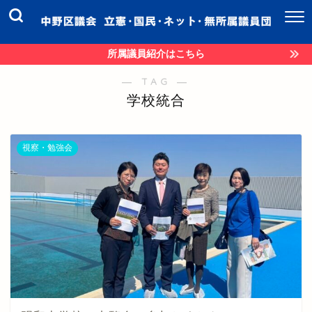
所属議員紹介はこちら
― TAG ―
学校統合
視察・勉強会