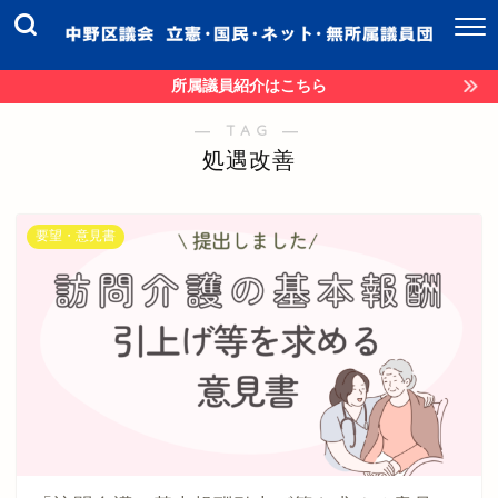
所属議員紹介はこちら
― TAG ―
処遇改善
要望・意見書