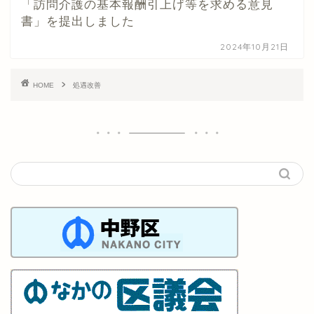
「訪問介護の基本報酬引上げ等を求める意見
書」を提出しました
2024年10月21日
HOME
処遇改善