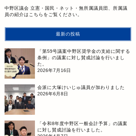
中野区議会 立憲・国民・ネット・無所属議員団、所属議
員の紹介はこちらをご覧ください。
最新の投稿
「第59号議案中野区奨学金の支給に関する
条例」の議案に対し賛成討論を行いまし
た。
2026年7月16日
会派に大塚けいじゅ議員が加わりました
2026年6月8日
「令和8年度中野区一般会計予算」の議案
に対し賛成討論を行いました。