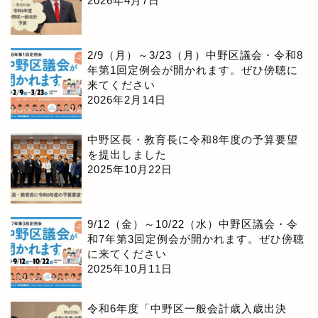
2026年4月7日
2/9（月）～3/23（月）中野区議会・令和8
年第1回定例会が開かれます。ぜひ傍聴に
来てください
2026年2月14日
中野区長・教育長に令和8年度の予算要望
を提出しました
2025年10月22日
9/12（金）～10/22（水）中野区議会・令
和7年第3回定例会が開かれます。ぜひ傍聴
に来てください
2025年10月11日
令和6年度「中野区一般会計歳入歳出決