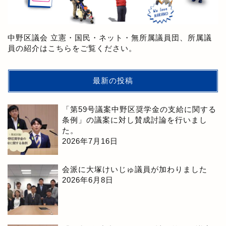
中野区議会 立憲・国民・ネット・無所属議員団、所属議
員の紹介はこちらをご覧ください。
最新の投稿
「第59号議案中野区奨学金の支給に関する
条例」の議案に対し賛成討論を行いまし
た。
2026年7月16日
会派に大塚けいじゅ議員が加わりました
2026年6月8日