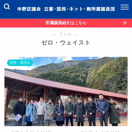
所属議員紹介はこちら
― TAG ―
ゼロ・ウェイスト
視察・勉強会