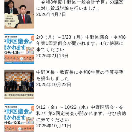
「令和8年度中野区一般会計予算」の議案
に対し賛成討論を行いました。
2026年4月7日
2/9（月）～3/23（月）中野区議会・令和8
年第1回定例会が開かれます。ぜひ傍聴に
来てください
2026年2月14日
中野区長・教育長に令和8年度の予算要望
を提出しました
2025年10月22日
9/12（金）～10/22（水）中野区議会・令
和7年第3回定例会が開かれます。ぜひ傍聴
に来てください
2025年10月11日