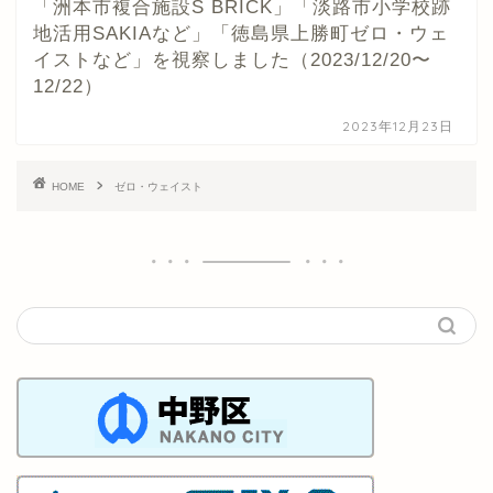
「洲本市複合施設S BRICK」「淡路市小学校跡
地活用SAKIAなど」「徳島県上勝町ゼロ・ウェ
イストなど」を視察しました（2023/12/20〜
12/22）
2023年12月23日
HOME
ゼロ・ウェイスト