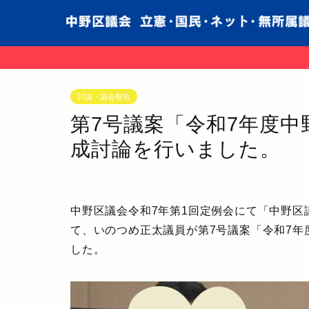
討論・議会報告
第7号議案「令和7年度
成討論を行いました。
中野区議会令和7年第1回定例会にて「中野区
て、いのつめ正太議員が
第7号議案「令和7
した。