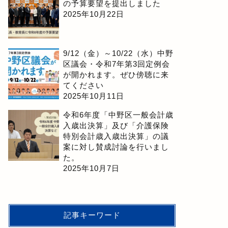
の予算要望を提出しました
2025年10月22日
9/12（金）～10/22（水）中野
区議会・令和7年第3回定例会
が開かれます。ぜひ傍聴に来
てください
2025年10月11日
令和6年度「中野区一般会計歳
入歳出決算」及び「介護保険
特別会計歳入歳出決算」の議
案に対し賛成討論を行いまし
た。
2025年10月7日
記事キーワード