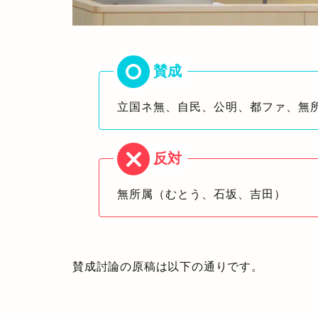
立国ネ無、自民、公明、都ファ、無
無所属（むとう、石坂、吉田）
賛成討論の原稿は以下の通りです。