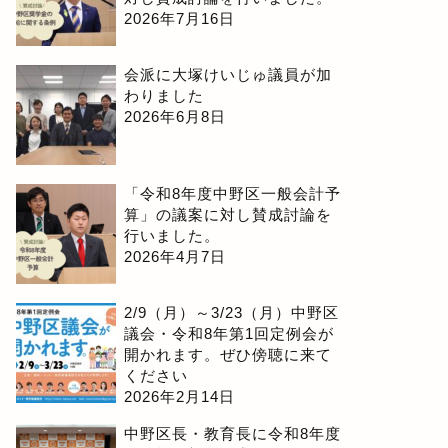
2026年7月16日
会派に大塚けいじゅ議員が加
わりました
2026年6月8日
「令和8年度中野区一般会計予
算」の議案に対し賛成討論を
行いました。
2026年4月7日
2/9（月）～3/23（月）中野区
議会・令和8年第1回定例会が
開かれます。ぜひ傍聴に来て
ください
2026年2月14日
中野区長・教育長に令和8年度