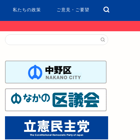
私たちの政策
ご意見・ご要望