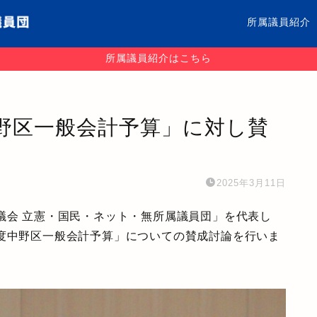
所属議員紹介
所属議員紹介はこちら
中野区一般会計予算」に対し賛
2025年3月11日
議会 立憲・国民・ネット・無所属議員団」を代表し
年度中野区一般会計予算」についての賛成討論
を行いま