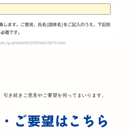
kano.lg.jp/dept/651500/d033670.html
も、引き続きご意見やご要望を伺ってまいります。