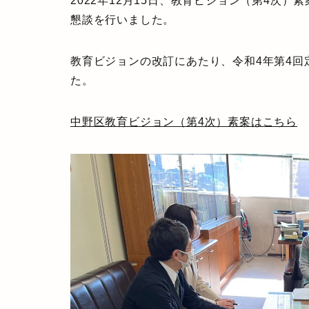
2022年12月15日、教育ビジョン（第4次
懇談を行いました。
教育ビジョンの改訂にあたり、令和4年第4
た。
中野区教育ビジョン（第4次）素案はこちら