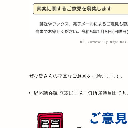
https://www.city.tokyo-na
ぜひ皆さんの率直なご意見をお願いします。
中野区議会議 立憲民主党・無所属議員団で