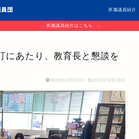
所属議員紹介
所属議員紹介はこちら
訂にあたり、教育長と懇談を
2022年12月15日
/
2022年12月28日