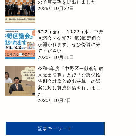
の予算要望を提出しました
2025年10月22日
9/12（金）～10/22（水）中野
区議会・令和7年第3回定例会
が開かれます。ぜひ傍聴に来
てください
2025年10月11日
令和6年度「中野区一般会計歳
入歳出決算」及び「介護保険
特別会計歳入歳出決算」の議
案に対し賛成討論を行いまし
た。
2025年10月7日
記事キーワード