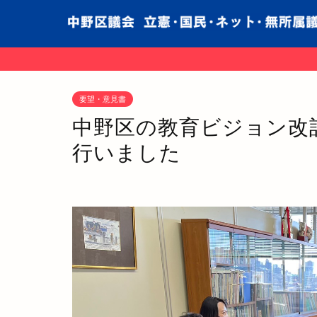
要望・意見書
中野区の教育ビジョン改
行いました