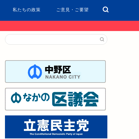
私たちの政策
ご意見・ご要望