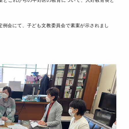
）素案とこれからの中野区の教育について、入野教育長と
回定例会にて、子ども文教委員会で素案が示されまし