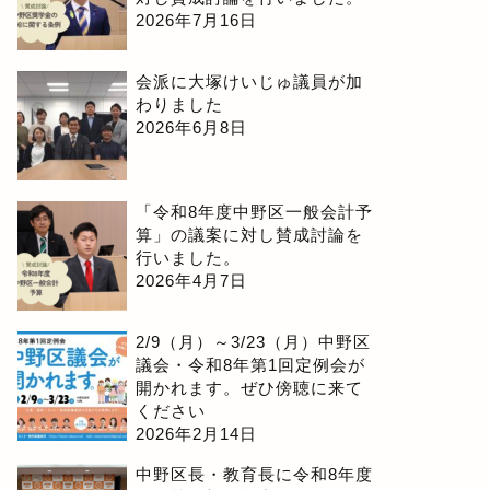
2026年7月16日
会派に大塚けいじゅ議員が加
わりました
2026年6月8日
「令和8年度中野区一般会計予
算」の議案に対し賛成討論を
行いました。
2026年4月7日
2/9（月）～3/23（月）中野区
議会・令和8年第1回定例会が
開かれます。ぜひ傍聴に来て
ください
2026年2月14日
中野区長・教育長に令和8年度